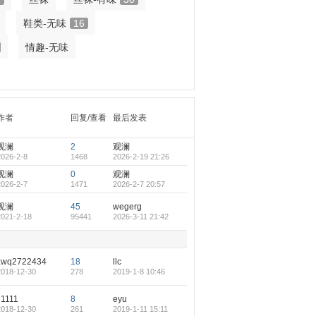
鞋类-无味
16
情趣-无味
作者
回复/查看
最后发表
观澜
2
观澜
2026-2-8
1468
2026-2-19 21:26
观澜
0
观澜
2026-2-7
1471
2026-2-7 20:57
观澜
45
wegerg
2021-2-18
95441
2026-3-11 21:42
zwq2722434
18
llc
2018-12-30
278
2019-1-8 10:46
ii1111
8
eyu
2018-12-30
261
2019-1-11 15:11