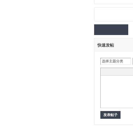
生
快速发帖
选择主题分类
活
发表帖子