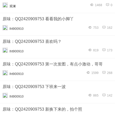
1468
0
观澜
原味：QQ2420909753 看看我的小脚丫
753
162
lht900910
原味：QQ2420909753 喜欢吗？
819
173
lht900910
原味：QQ2420909753 第一次发图，有点小激动，哥哥
1599
268
lht900910
原味：QQ2420909753 下班来一波
865
142
lht900910
原味：QQ2420909753 新换下来的，拍个照