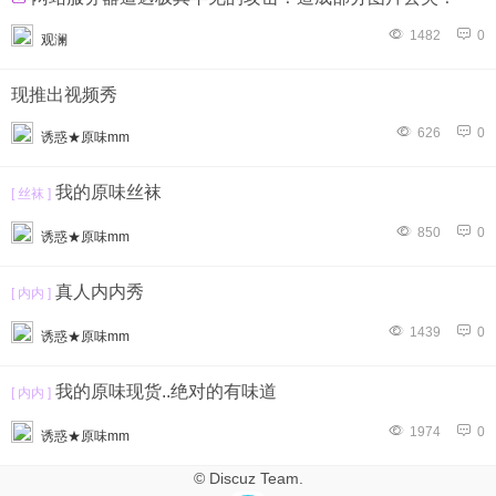
1482
0
观澜
现推出视频秀
626
0
诱惑★原味mm
我的原味丝袜
[ 丝袜 ]
850
0
诱惑★原味mm
真人内内秀
[ 内内 ]
1439
0
诱惑★原味mm
我的原味现货..绝对的有味道
[ 内内 ]
1974
0
诱惑★原味mm
© Discuz Team.