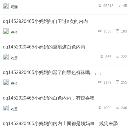
95213
45
观澜
qq1452920465小妈妈的自卫过n次的内内
1558
183
鸡蛋
qq1452920465小妈妈的重痕迹白色内内
866
222
鸡蛋
qq1452920465小妈妈的湿了的黑色裤袜哦。。。
1179
255
鸡蛋
qq1452920465小妈妈的白色内内，有惊喜噢
1092
246
鸡蛋
qq1452920465小妈妈的内内上面都是姨妈血，贱狗来舔