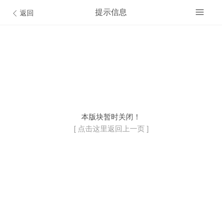
提示信息
返回
开通VIP会员
© Discuz Team.
本版块暂时关闭！
[ 点击这里返回上一页 ]