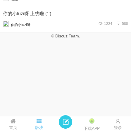
你的小tuzi呀 上线啦 (ˊˋ)
1224
580
你的小tuzi呀
© Discuz Team.
首页
版块
登录
下载APP