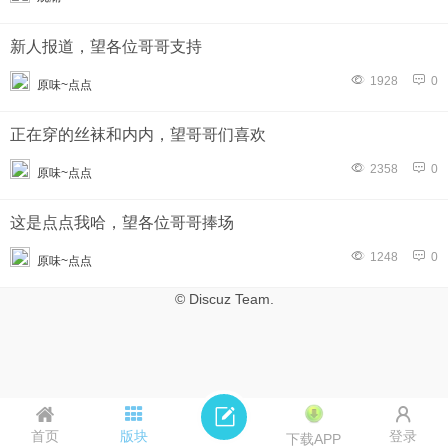
新人报道，望各位哥哥支持
1928
0
原味~点点
正在穿的丝袜和内内，望哥哥们喜欢
2358
0
原味~点点
这是点点我哈，望各位哥哥捧场
1248
0
原味~点点
© Discuz Team.
首页
版块
登录
下载APP