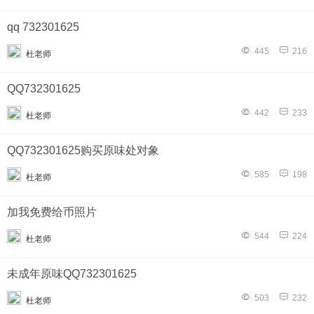
qq 732301625
445
216
杜老师
QQ732301625
442
233
杜老师
QQ732301625购买原味处对象
585
198
杜老师
加我免费给币照片
544
224
杜老师
未成年原味QQ732301625
503
232
杜老师