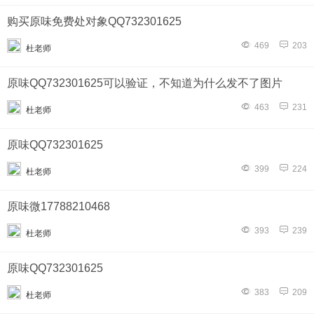
购买原味免费处对象QQ732301625
469
203
杜老师
原味QQ732301625可以验证，不知道为什么发不了图片
463
231
杜老师
原味QQ732301625
399
224
杜老师
原味微17788210468
393
239
杜老师
原味QQ732301625
383
209
杜老师