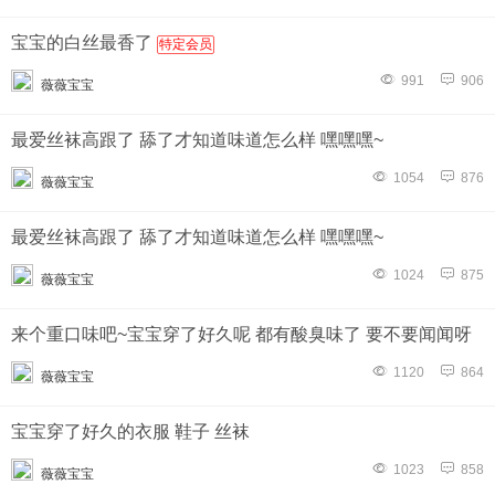
宝宝的白丝最香了
特定会员
991
906
薇薇宝宝
最爱丝袜高跟了 舔了才知道味道怎么样 嘿嘿嘿~
1054
876
薇薇宝宝
最爱丝袜高跟了 舔了才知道味道怎么样 嘿嘿嘿~
1024
875
薇薇宝宝
来个重口味吧~宝宝穿了好久呢 都有酸臭味了 要不要闻闻呀
1120
864
薇薇宝宝
宝宝穿了好久的衣服 鞋子 丝袜
1023
858
薇薇宝宝