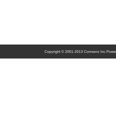
Copyright © 2001-2013
Comsenz Inc.
Powe