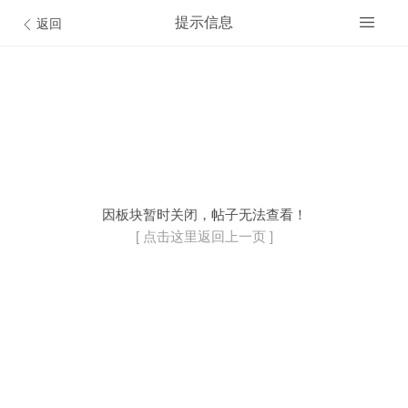
提示信息
返回
开通VIP会员
© Discuz Team.
因板块暂时关闭，帖子无法查看！
[ 点击这里返回上一页 ]