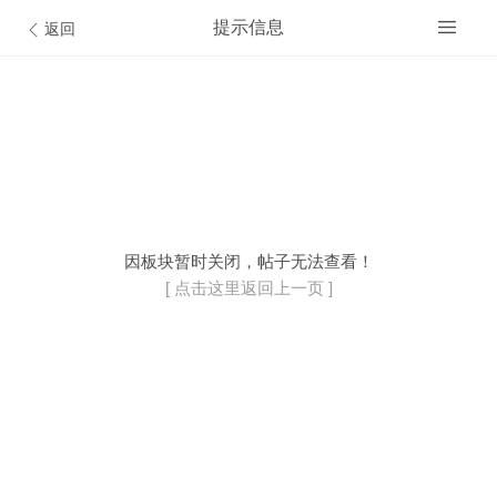
提示信息
返回
开通VIP会员
© Discuz Team.
因板块暂时关闭，帖子无法查看！
[ 点击这里返回上一页 ]