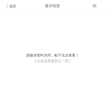
提示信息
返回
开通VIP会员
© Discuz Team.
因板块暂时关闭，帖子无法查看！
[ 点击这里返回上一页 ]